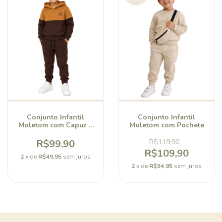
Conjunto Infantil
Conjunto Infantil
Moletom com Capuz e
Moletom com Pochete
Calça Jogger Bellory
R$99,90
R$119,90
R$109,90
2
x de
R$49,95
sem juros
2
x de
R$54,95
sem juros